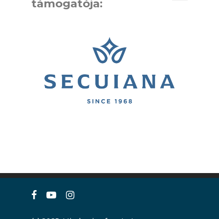
támogatója:
facebook
youtube
instagram