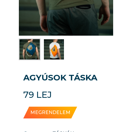
AGYÚSOK TÁSKA
79
LEJ
MEGRENDELEM