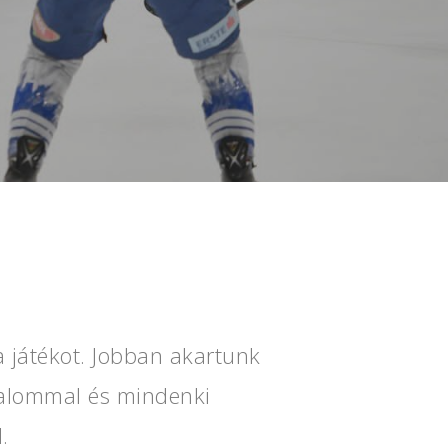
 játékot. Jobban akartunk
lkalommal és mindenki
.