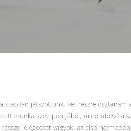
stabilan játszottunk. Két részre osztanám a
ektetett munka szempontjából, mind utolsó a
 résszel elégedett vagyok, az első harmaddal