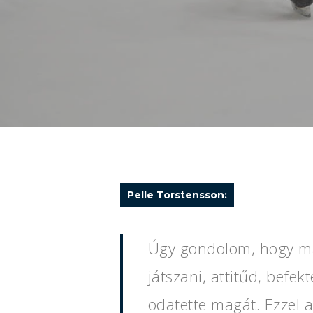
Pelle Torstensson:
Úgy gondolom, hogy ma 
játszani, attitűd, bef
odatette magát. Ezzel a