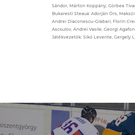
Sándor, Márton Koppány, Görbea Tivad
Bukaresti Steaua: Adorján Örs, Maksz
Andrei Diaconescu-Grabari, Florin Crea
Ascsulov, Andrei Vasile, Georgi Agafo
Játékvezetők: Sikó Levente, Gergely L