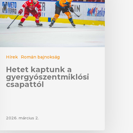
Hírek
Román bajnokság
Hetet kaptunk a
gyergyószentmiklósi
csapattól
2026. március 2.