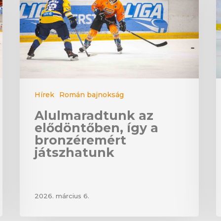
Hírek
Román bajnokság
Alulmaradtunk az
elődöntőben, így a
bronzéremért
játszhatunk
2026. március 6.