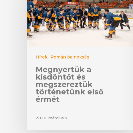
Hírek
Román bajnokság
Megnyertük a
kisdöntőt és
megszereztük
történetünk első
érmét
2026. március 7.