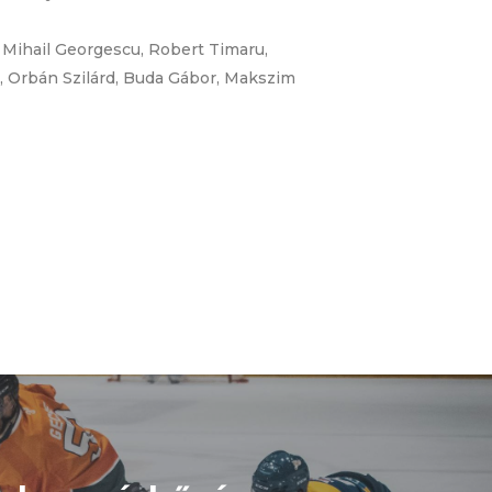
 Mihail Georgescu, Robert Timaru,
ob, Orbán Szilárd, Buda Gábor, Makszim