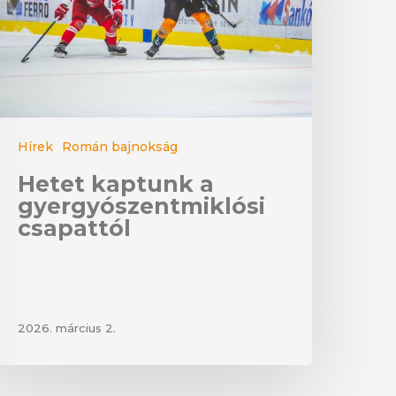
Hírek
Román bajnokság
Hetet kaptunk a
gyergyószentmiklósi
csapattól
2026. március 2.