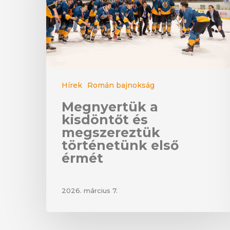
Hírek
Román bajnokság
Megnyertük a
kisdöntőt és
megszereztük
történetünk első
érmét
2026. március 7.