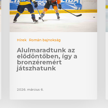
Hírek
Román bajnokság
Alulmaradtunk az
elődöntőben, így a
bronzéremért
játszhatunk
2026. március 6.