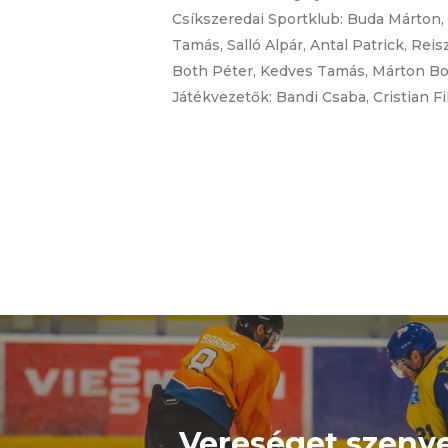
Csíkszeredai Sportklub: Buda Márton, 
Tamás, Salló Alpár, Antal Patrick, Rei
Both Péter, Kedves Tamás, Márton Bot
Játékvezetők: Bandi Csaba, Cristian Fi
Vereséget szenv