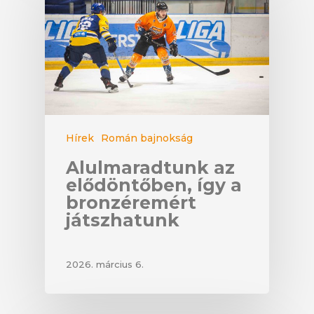
Hírek
Román bajnokság
Alulmaradtunk az
elődöntőben, így a
bronzéremért
játszhatunk
2026. március 6.