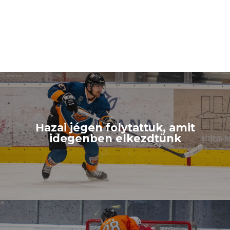
Hazai jégen folytattuk, amit
idegenben elkezdtünk