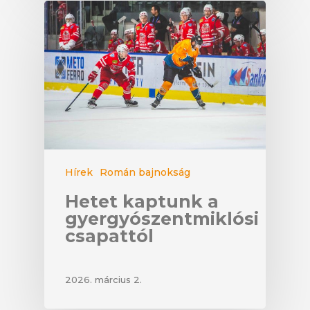
Hírek
Román bajnokság
Hetet kaptunk a
gyergyószentmiklósi
csapattól
2026. március 2.