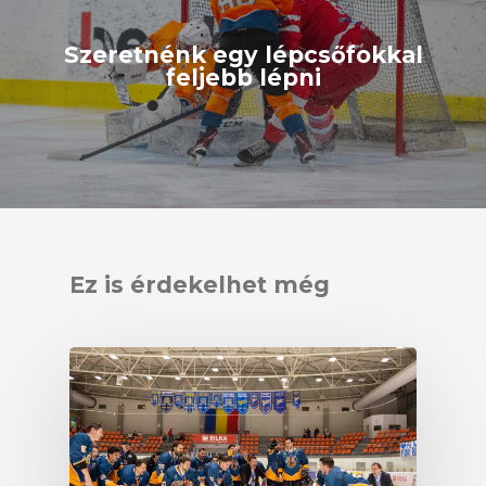
Szeretnénk egy lépcsőfokkal
feljebb lépni
Ez is érdekelhet még