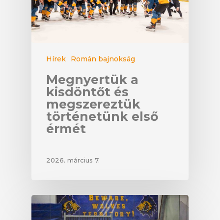
Hírek
Román bajnokság
Megnyertük a
kisdöntőt és
megszereztük
történetünk első
érmét
2026. március 7.