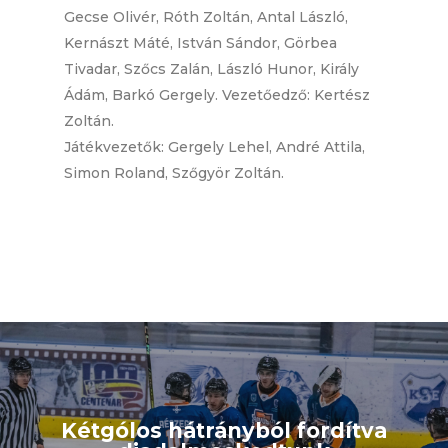
Gecse Olivér, Róth Zoltán, Antal László,
Kernászt Máté, István Sándor, Görbea
Tivadar, Szőcs Zalán, László Hunor, Király
Ádám, Barkó Gergely. Vezetőedző: Kertész
Zoltán.
Játékvezetők: Gergely Lehel, André Attila,
Simon Roland, Szőgyör Zoltán.
Kétgólos hátrányból fordítva