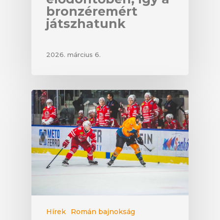
bronzéremért
játszhatunk
2026. március 6.
Hírek
Román bajnokság