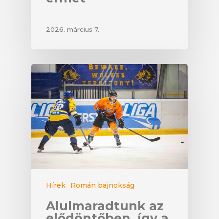
2026. március 7.
Hírek
Román bajnokság
Alulmaradtunk az
elődöntőben, így a