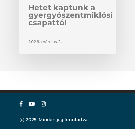
Hetet kaptunk a
gyergyószentmiklósi
csapattól
2026. március 2.
facebook
youtube
instagram
(c) 2025, Minden jog fenntartva.