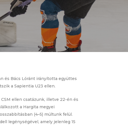
n és Bács Lóránt irányította együttes
szik a Sapientia U23 ellen.
 CSM ellen csatázunk, illetve 22-én és
lálkozott a Hargita megyei
osszabbításban (4–5) múltunk felül.
dell legénységével, amely jelenleg 15