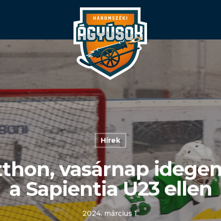
Hírek
thon, vasárnap idege
a Sapientia U23 ellen
2024. március 1.