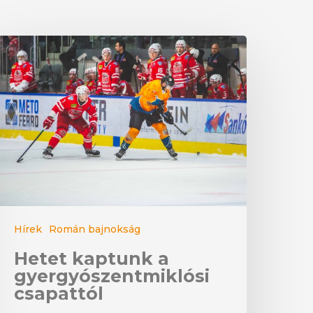
Hírek
Román bajnokság
Hetet kaptunk a
gyergyószentmiklósi
csapattól