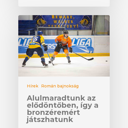
Hírek
Román bajnokság
Alulmaradtunk az
elődöntőben, így a
bronzéremért
játszhatunk