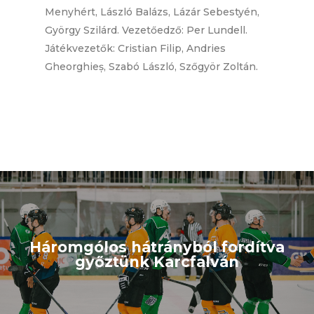
Menyhért, László Balázs, Lázár Sebestyén,
György Szilárd. Vezetőedző: Per Lundell.
Játékvezetők: Cristian Filip, Andries
Gheorghieș, Szabó László, Szőgyör Zoltán.
Háromgólos hátrányból fordítva
győztünk Karcfalván