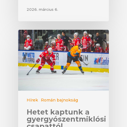
2026. március 6.
Hírek
Román bajnokság
Hetet kaptunk a
gyergyószentmiklósi
csapattól