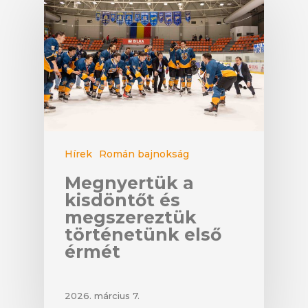
Hírek
Román bajnokság
Megnyertük a
kisdöntőt és
megszereztük
történetünk első
érmét
2026. március 7.