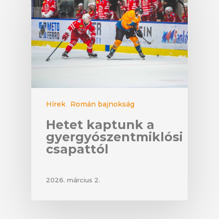
Hírek
Román bajnokság
Hetet kaptunk a
gyergyószentmiklósi
csapattól
2026. március 2.