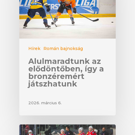
Hírek
Román bajnokság
Alulmaradtunk az
elődöntőben, így a
bronzéremért
játszhatunk
2026. március 6.