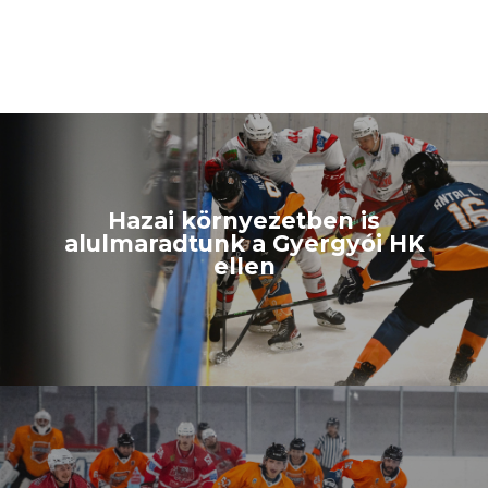
Hazai környezetben is
alulmaradtunk a Gyergyói HK
ellen