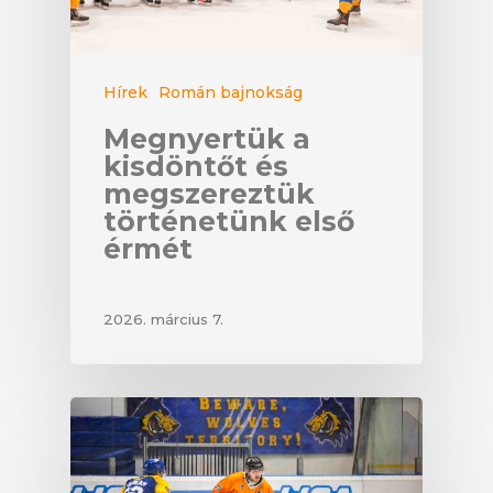
Hírek
Román bajnokság
Megnyertük a
kisdöntőt és
megszereztük
történetünk első
érmét
2026. március 7.