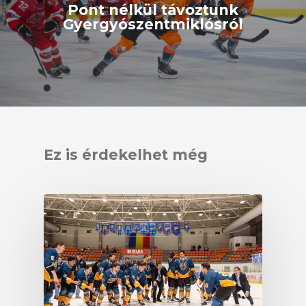
Pont nélkül távoztunk
Gyergyószentmiklósról
Ez is érdekelhet még