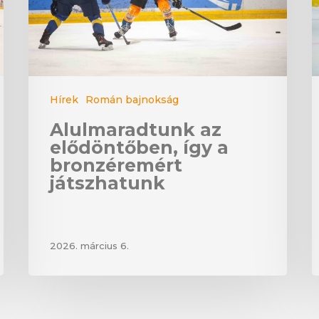
Hírek
Román bajnokság
Alulmaradtunk az
elődöntőben, így a
bronzéremért
játszhatunk
2026. március 6.