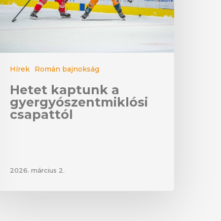
Hírek
Román bajnokság
Hetet kaptunk a
gyergyószentmiklósi
csapattól
2026. március 2.