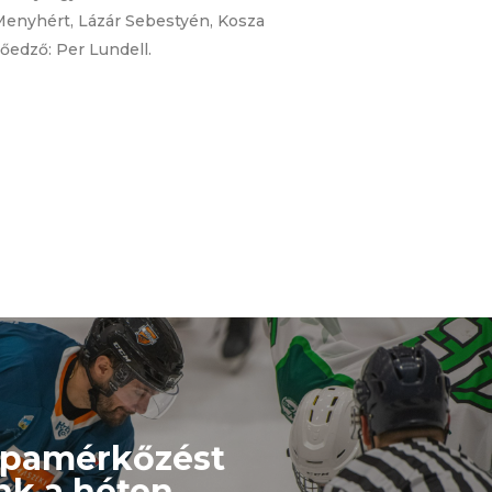
 Menyhért, Lázár Sebestyén, Kosza
őedző: Per Lundell.
upamérkőzést
nk a héten