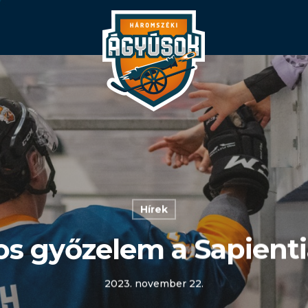
Hírek
s győzelem a Sapientia
2023. november 22.