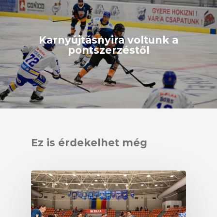
Karnyújtásnyira voltunk a
pontszerzéstől
Ez is érdekelhet még