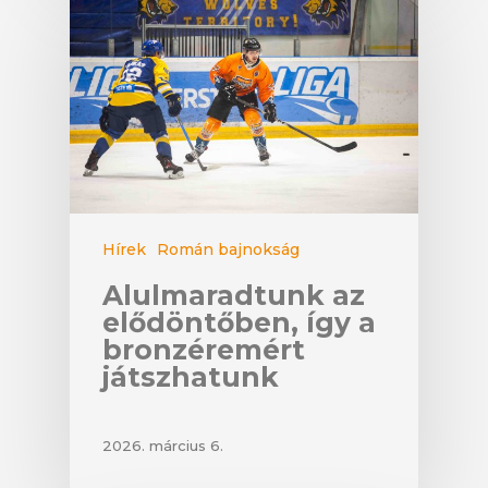
Hírek
Román bajnokság
Alulmaradtunk az
elődöntőben, így a
bronzéremért
játszhatunk
2026. március 6.