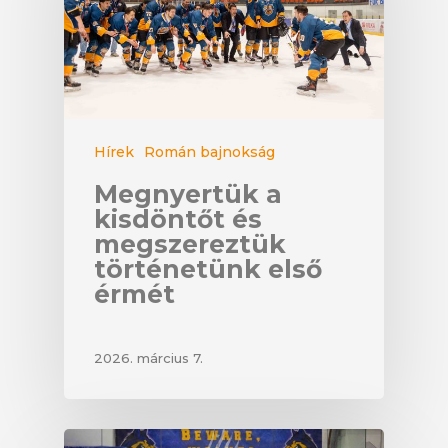
Hírek
Román bajnokság
Megnyertük a
kisdöntőt és
megszereztük
történetünk első
érmét
2026. március 7.