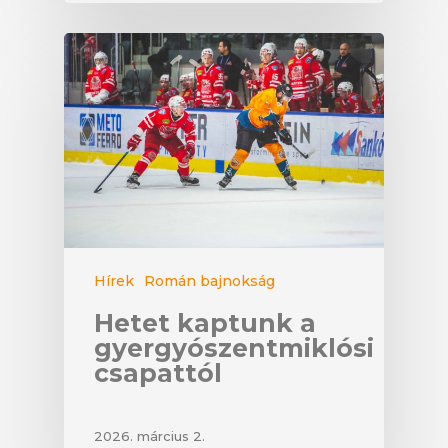
Hírek
Román bajnokság
Hetet kaptunk a
gyergyószentmiklósi
csapattól
2026. március 2.