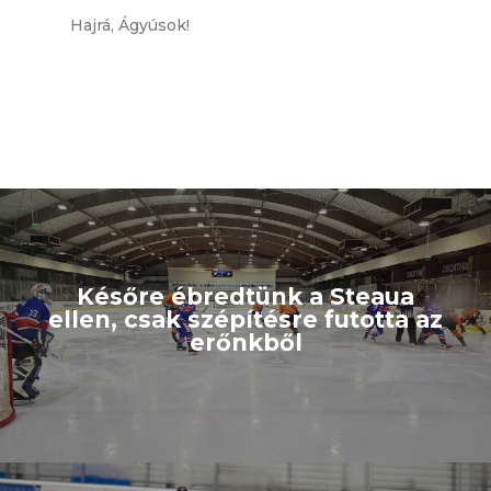
Hajrá, Ágyúsok!
Későre ébredtünk a Steaua
ellen, csak szépítésre futotta az
erőnkből