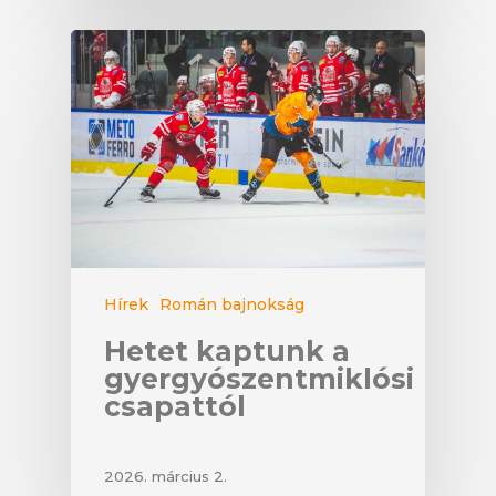
Hírek
Román bajnokság
Hetet kaptunk a
gyergyószentmiklósi
csapattól
2026. március 2.