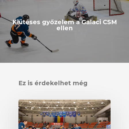
Kiütéses győzelem a Galaci CSM
ellen
Ez is érdekelhet még