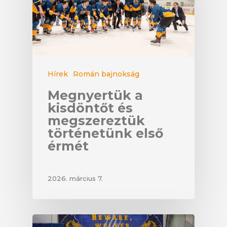
Hírek
Román bajnokság
Megnyertük a
kisdöntőt és
megszereztük
történetünk első
érmét
2026. március 7.