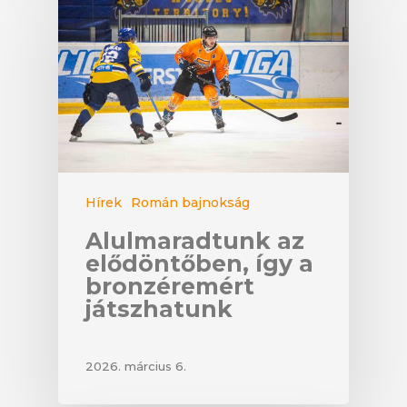
Hírek
Román bajnokság
Alulmaradtunk az
elődöntőben, így a
bronzéremért
játszhatunk
2026. március 6.