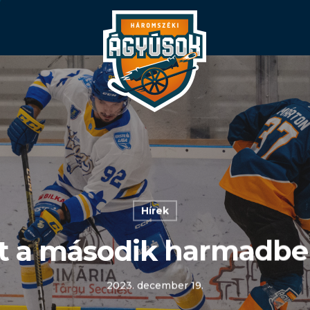
Hírek
t a második harmadbeli
2023. december 19.