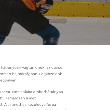
s hátrányban vágtunk neki az utolsó
 a román bajnokságban. Legközelebb
jégpályán.
a a sarat. Nemsokára emberhátrányba
tott. Hamarosan ismét
tt. A szünethez közeledve fórba