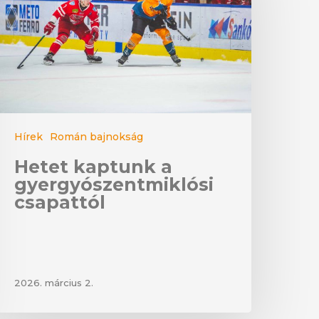
Hírek
Román bajnokság
Hetet kaptunk a
gyergyószentmiklósi
csapattól
2026. március 2.