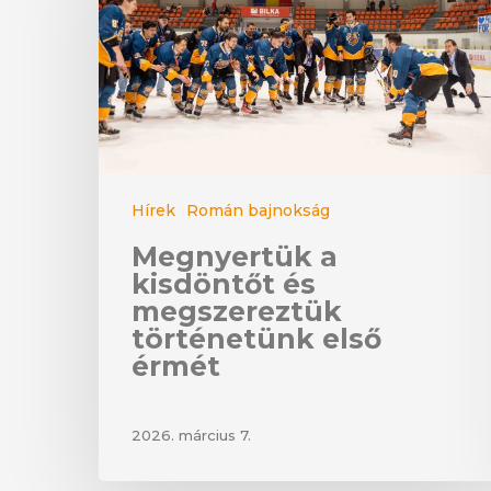
Hírek
Román bajnokság
Megnyertük a
kisdöntőt és
megszereztük
történetünk első
érmét
2026. március 7.