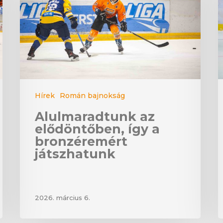
Hírek
Román bajnokság
Alulmaradtunk az
elődöntőben, így a
bronzéremért
játszhatunk
2026. március 6.