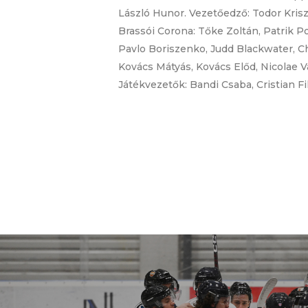
László Hunor. Vezetőedző: Todor Krisz
Brassói Corona: Tőke Zoltán, Patrik P
Pavlo Boriszenko, Judd Blackwater, C
Kovács Mátyás, Kovács Előd, Nicolae 
Játékvezetők: Bandi Csaba, Cristian Fil