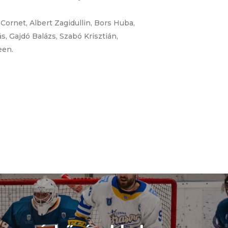
Cornet, Albert Zagidullin, Bors Huba,
 Gajdó Balázs, Szabó Krisztián,
een.