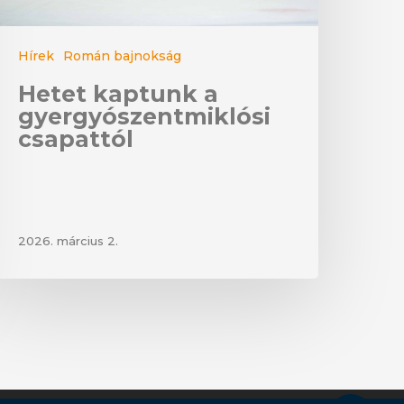
Hírek
Román bajnokság
Hetet kaptunk a
gyergyószentmiklósi
csapattól
2026. március 2.