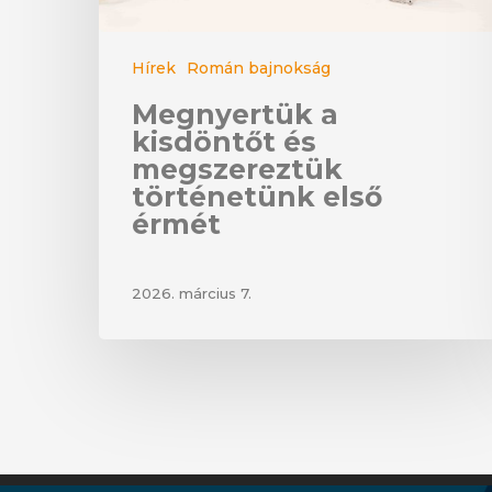
Hírek
Román bajnokság
Megnyertük a
kisdöntőt és
megszereztük
történetünk első
érmét
2026. március 7.