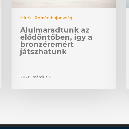
Hírek
Román bajnokság
Alulmaradtunk az
elődöntőben, így a
bronzéremért
játszhatunk
2026. március 6.